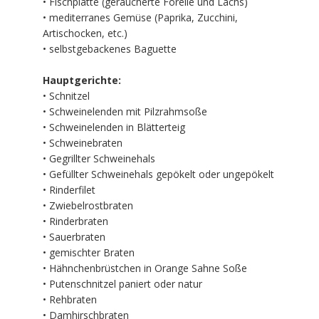
• Fischplatte (geräucherte Forelle und Lachs)
• mediterranes Gemüse (Paprika, Zucchini,
Artischocken, etc.)
• selbstgebackenes Baguette
Hauptgerichte:
• Schnitzel
• Schweinelenden mit Pilzrahmsoße
• Schweinelenden in Blätterteig
• Schweinebraten
• Gegrillter Schweinehals
• Gefüllter Schweinehals gepökelt oder ungepökelt
• Rinderfilet
• Zwiebelrostbraten
• Rinderbraten
• Sauerbraten
• gemischter Braten
• Hähnchenbrüstchen in Orange Sahne Soße
• Putenschnitzel paniert oder natur
• Rehbraten
• Damhirschbraten