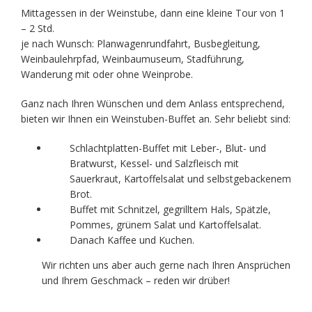
Mittagessen in der Weinstube, dann eine kleine Tour von 1
– 2 Std.
je nach Wunsch: Planwagenrundfahrt, Busbegleitung,
Weinbaulehrpfad, Weinbaumuseum, Stadführung,
Wanderung mit oder ohne Weinprobe.
Ganz nach Ihren Wünschen und dem Anlass entsprechend,
bieten wir Ihnen ein Weinstuben-Buffet an. Sehr beliebt sind:
Schlachtplatten-Buffet mit Leber-, Blut- und
Bratwurst, Kessel- und Salzfleisch mit
Sauerkraut, Kartoffelsalat und selbstgebackenem
Brot.
Buffet mit Schnitzel, gegrilltem Hals, Spätzle,
Pommes, grünem Salat und Kartoffelsalat.
Danach Kaffee und Kuchen.
Wir richten uns aber auch gerne nach Ihren Ansprüchen
und Ihrem Geschmack – reden wir drüber!