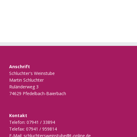
Anschrift
Schluchter's Weinstube
Martin Schluchter
Ruländerweg 3
74629 Pfedelbach-Baierbach
Kontakt
Telefon: 07941 / 33894
Telefax: 07941 / 959814
E-Mail: schluchtersweinstube@t-online.de