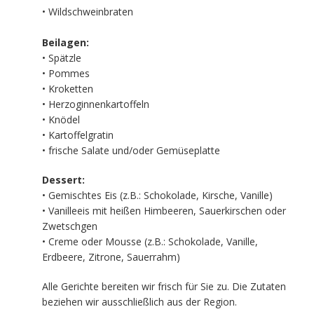
• Wildschweinbraten
Beilagen:
• Spätzle
• Pommes
• Kroketten
• Herzoginnenkartoffeln
• Knödel
• Kartoffelgratin
• frische Salate und/oder Gemüseplatte
Dessert:
• Gemischtes Eis (z.B.: Schokolade, Kirsche, Vanille)
• Vanilleeis mit heißen Himbeeren, Sauerkirschen oder
Zwetschgen
• Creme oder Mousse (z.B.: Schokolade, Vanille,
Erdbeere, Zitrone, Sauerrahm)
Alle Gerichte bereiten wir frisch für Sie zu. Die Zutaten
beziehen wir ausschließlich aus der Region.